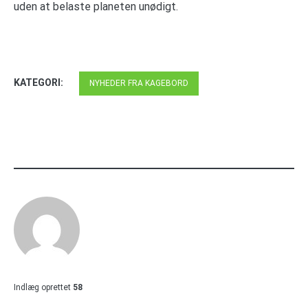
uden at belaste planeten unødigt.
KATEGORI:
NYHEDER FRA KAGEBORD
Indlæg oprettet
58