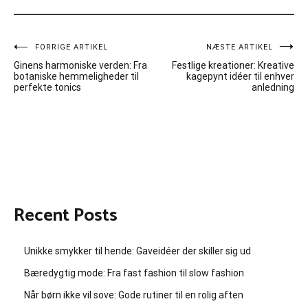
Indlægsnavigation
FORRIGE ARTIKEL
NÆSTE ARTIKEL
Ginens harmoniske verden: Fra
Festlige kreationer: Kreative
botaniske hemmeligheder til
kagepynt idéer til enhver
perfekte tonics
anledning
Recent Posts
Unikke smykker til hende: Gaveidéer der skiller sig ud
Bæredygtig mode: Fra fast fashion til slow fashion
Når børn ikke vil sove: Gode rutiner til en rolig aften