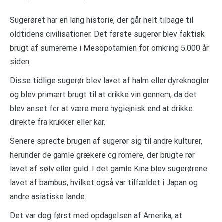
Sugerøret har en lang historie, der går helt tilbage til
oldtidens civilisationer. Det første sugerør blev faktisk
brugt af sumererne i Mesopotamien for omkring 5.000 år
siden.
Disse tidlige sugerør blev lavet af halm eller dyreknogler
og blev primært brugt til at drikke vin gennem, da det
blev anset for at være mere hygiejnisk end at drikke
direkte fra krukker eller kar.
Senere spredte brugen af sugerør sig til andre kulturer,
herunder de gamle grækere og romere, der brugte rør
lavet af sølv eller guld. I det gamle Kina blev sugerørene
lavet af bambus, hvilket også var tilfældet i Japan og
andre asiatiske lande.
Det var dog først med opdagelsen af Amerika, at