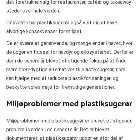
det foretrukne valg for restauranter, caféer og takeaway-
steder over hele verden.
Desværre har plastiksugerør også vist sig at have
alvorlige konsekvenser for miljøet.
De er svære at genanvende, og mange ender i havet, hvor
de udgør en trussel for havdyr og økosystemet. Derfor er
der i de senere år blevet et stigende fokus på at finde
mere bæredygtige alternativer til plastiksugerør, som
kan hjælpe med at reducere plastikforureningen og
beskytte vores miljø for fremtidige generationer.
Miljøproblemer med plastiksugerør
Miljøproblemer med plastiksugerør er blevet et stigende
problem i verden i de seneste år. Det er blevet
dokumenteret, at plastiksugerør udgør en stor del af