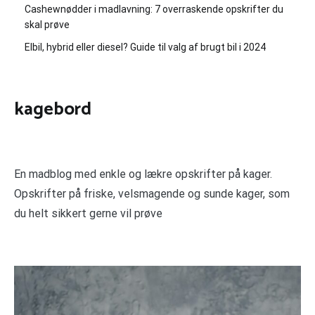
Cashewnødder i madlavning: 7 overraskende opskrifter du
skal prøve
Elbil, hybrid eller diesel? Guide til valg af brugt bil i 2024
kagebord
En madblog med enkle og lækre opskrifter på kager.
Opskrifter på friske, velsmagende og sunde kager, som
du helt sikkert gerne vil prøve