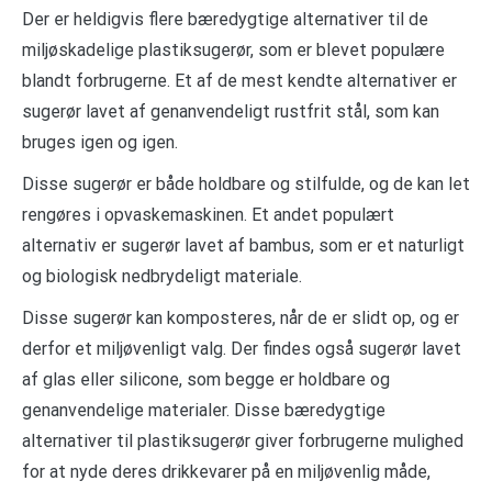
Der er heldigvis flere bæredygtige alternativer til de
miljøskadelige plastiksugerør, som er blevet populære
blandt forbrugerne. Et af de mest kendte alternativer er
sugerør lavet af genanvendeligt rustfrit stål, som kan
bruges igen og igen.
Disse sugerør er både holdbare og stilfulde, og de kan let
rengøres i opvaskemaskinen. Et andet populært
alternativ er sugerør lavet af bambus, som er et naturligt
og biologisk nedbrydeligt materiale.
Disse sugerør kan komposteres, når de er slidt op, og er
derfor et miljøvenligt valg. Der findes også sugerør lavet
af glas eller silicone, som begge er holdbare og
genanvendelige materialer. Disse bæredygtige
alternativer til plastiksugerør giver forbrugerne mulighed
for at nyde deres drikkevarer på en miljøvenlig måde,