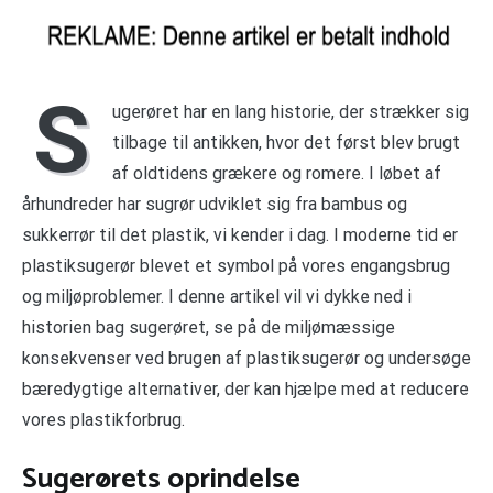
S
ugerøret har en lang historie, der strækker sig
tilbage til antikken, hvor det først blev brugt
af oldtidens grækere og romere. I løbet af
århundreder har sugrør udviklet sig fra bambus og
sukkerrør til det plastik, vi kender i dag. I moderne tid er
plastiksugerør blevet et symbol på vores engangsbrug
og miljøproblemer. I denne artikel vil vi dykke ned i
historien bag sugerøret, se på de miljømæssige
konsekvenser ved brugen af plastiksugerør og undersøge
bæredygtige alternativer, der kan hjælpe med at reducere
vores plastikforbrug.
Sugerørets oprindelse