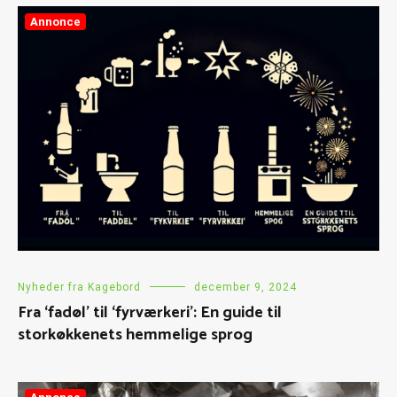
Annonce
Nyheder fra Kagebord
december 9, 2024
Fra ‘fadøl’ til ‘fyrværkeri’: En guide til
storkøkkenets hemmelige sprog