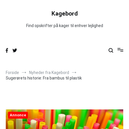
Videre
til
Kagebord
indhold
Find opskrifter på kager til enhver lejlighed
Forside
Nyheder fra Kagebord
Sugerørets historie: Fra bambus til plastik
Annonce