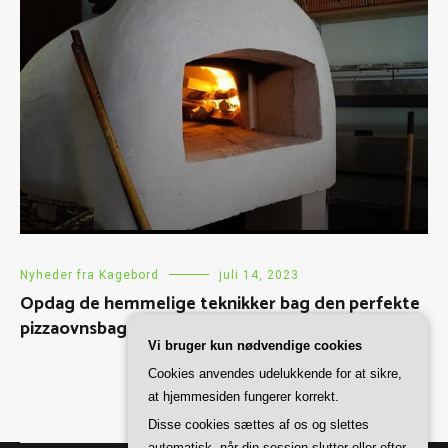
Nyheder fra Kagebord
juli 14, 2023
Opdag de hemmelige teknikker bag den perfekte
pizzaovnsbagning
Vi bruger kun nødvendige cookies
Cookies anvendes udelukkende for at sikre,
at hjemmesiden fungerer korrekt.
Disse cookies sættes af os og slettes
automatisk, når din session slutter eller efter