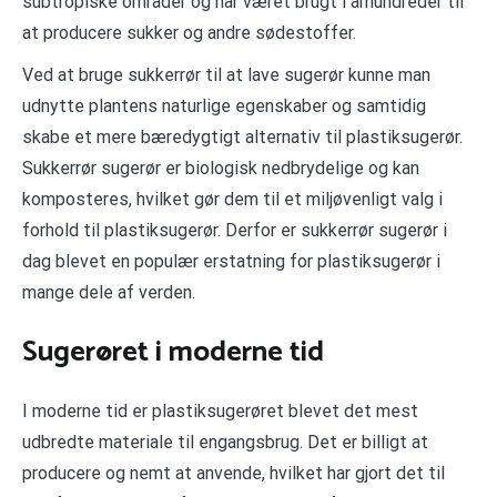
subtropiske områder og har været brugt i århundreder til
at producere sukker og andre sødestoffer.
Ved at bruge sukkerrør til at lave sugerør kunne man
udnytte plantens naturlige egenskaber og samtidig
skabe et mere bæredygtigt alternativ til plastiksugerør.
Sukkerrør sugerør er biologisk nedbrydelige og kan
komposteres, hvilket gør dem til et miljøvenligt valg i
forhold til plastiksugerør. Derfor er sukkerrør sugerør i
dag blevet en populær erstatning for plastiksugerør i
mange dele af verden.
Sugerøret i moderne tid
I moderne tid er plastiksugerøret blevet det mest
udbredte materiale til engangsbrug. Det er billigt at
producere og nemt at anvende, hvilket har gjort det til