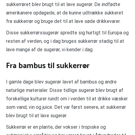
sukkerrøret blev brugt til at lave sugerør. De indfødte
amerikanere opdagede, at de kunne udtrække sukkeret
fra sukkerrør og bruge det til at lave søde drikkevarer.
Disse sukkerrørssugerør spredte sig hurtigt til Europa og
resten af verden, og i dag bruges sukkerrør stadig til at
lave mange af de sugerør, vi kender i dag.
Fra bambus til sukkerrør
I gamle dage blev sugerør lavet af bambus og andre
naturlige materialer. Disse tidlige sugerør blev brugt af
forskellige kulturer rundt om i verden til at drikke væsker
som vand, vin og juice. Det var først senere, at sukkerrør
blev brugt til at lave sugerør.
Sukkerrør er en plante, der vokser i tropiske og