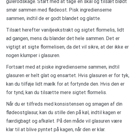
gulerodskage. Start med at tage en skål og tilsæt blødt
smør sammen med flødeost. Pisk ingredienserne
sammen, indtil de er godt blandet og glatte.
Tilsæt herefter vaniljeekstrakt og sigtet flormelis, lidt
ad gangen, mens du blander det hele sammen. Det er
vigtigt at sigte flormelisen, da det vil sikre, at der ikke er
nogen klumper i glasuren.
Fortsæt med at piske ingredienserne sammen, indtil
glasuren er helt glat og ensartet. Hvis glasuren er for tyk,
kan du tilføje lidt mælk for at fortynde den. Hvis den er
for tynd, kan du tilsætte mere sigtet flormelis.
Når du er tilfreds med konsistensen og smagen af din
flødeostglasur, kan du stille den på køl, indtil kagen er
færdigbagt og afkølet. På den måde vil glasuren være
klar til at blive pyntet på kagen, når den er klar.