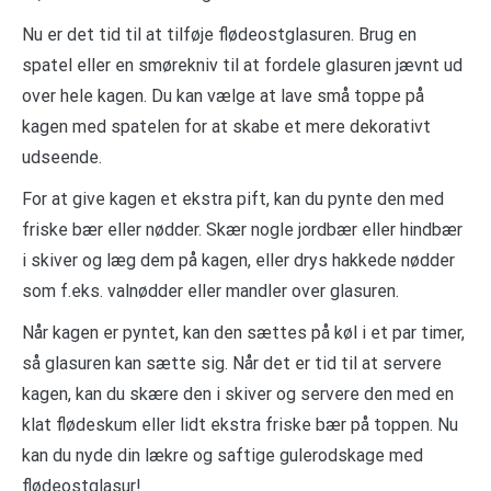
Nu er det tid til at tilføje flødeostglasuren. Brug en
spatel eller en smørekniv til at fordele glasuren jævnt ud
over hele kagen. Du kan vælge at lave små toppe på
kagen med spatelen for at skabe et mere dekorativt
udseende.
For at give kagen et ekstra pift, kan du pynte den med
friske bær eller nødder. Skær nogle jordbær eller hindbær
i skiver og læg dem på kagen, eller drys hakkede nødder
som f.eks. valnødder eller mandler over glasuren.
Når kagen er pyntet, kan den sættes på køl i et par timer,
så glasuren kan sætte sig. Når det er tid til at servere
kagen, kan du skære den i skiver og servere den med en
klat flødeskum eller lidt ekstra friske bær på toppen. Nu
kan du nyde din lækre og saftige gulerodskage med
flødeostglasur!