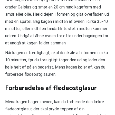
grader Celsius og smør en 20 cm rund kageform med
smør eller olie. Hæld dejen i formen og glat overfladen ud
med en spatel. Bag kagen i midten af ovnen i cirka 35-40
minutter, eller indtil en tandstik testet i midten kommer
ud ren. Undgå at åbne ovnen for ofte under bagningen for
at undgå at kagen falder sammen.
Når kagen er færdigbagt, skal den køle af i formen i cirka
10 minutter, før du forsigtigt tager den ud og lader den
køle helt af på en bagerist. Mens kagen køler af, kan du
forberede flødeostglasuren.
Forberedelse af flødeostglasur
Mens kagen bager i ovnen, kan du forberede den lækre
flødeostglasur, der skal pryde toppen af din