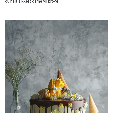
du helt sikkert gerne vil prøve