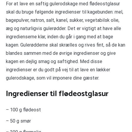
For at lave en saftig gulerodskage med flødeostglasur
skal du bruge følgende ingredienser til kagebunden: mel,
bagepulver, natron, salt, kanel, sukker, vegetabilsk olie,
æg og naturligvis gulerødder. Det er vigtigt at have alle
ingredienserne klar, inden du går i gang med at bage
kagen. Gulerødderne skal skrælles og rives fint, så de kan
blandes sammen med de øvrige ingredienser og give
kagen en dejlig smag og saftighed. Med disse
ingredienser er du godt på vej til at lave en lækker
gulerodskage, som vil imponere dine gæster.
Ingredienser til flødeostglasur
– 100 g flødeost
– 50 g smør