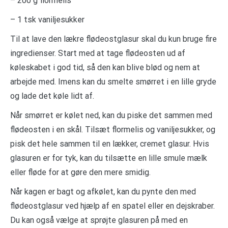
– 200 g flormelis
– 1 tsk vaniljesukker
Til at lave den lækre flødeostglasur skal du kun bruge fire
ingredienser. Start med at tage flødeosten ud af
køleskabet i god tid, så den kan blive blød og nem at
arbejde med. Imens kan du smelte smørret i en lille gryde
og lade det køle lidt af.
Når smørret er kølet ned, kan du piske det sammen med
flødeosten i en skål. Tilsæt flormelis og vaniljesukker, og
pisk det hele sammen til en lækker, cremet glasur. Hvis
glasuren er for tyk, kan du tilsætte en lille smule mælk
eller fløde for at gøre den mere smidig.
Når kagen er bagt og afkølet, kan du pynte den med
flødeostglasur ved hjælp af en spatel eller en dejskraber.
Du kan også vælge at sprøjte glasuren på med en