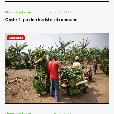
Klassiske kager
marts 10, 2023
Opskrift på den bedste citronmåne
Annonce
Klassiske kager
marts 10, 2023