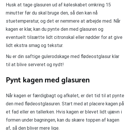
Husk at tage glasuren ud af køleskabet omkring 15
minutter før du skal bruge den, så den kan nå
stuetemperatur, og det er nemmere at arbejde med. Når
kagen er klar, kan du pynte den med glasuren og
eventuelt tilsætte lidt citronskal eller nødder for at give
lidt ekstra smag og tekstur.
Nu er din saftige gulerodskage med flødeostglasur klar
til at blive serveret og nydt!
Pynt kagen med glasuren
Når kagen er færdigbagt og afkølet, er det tid til at pynte
den med flødeostglasuren. Start med at placere kagen på
et fad eller en tallerken. Hvis kagen er blevet lidt ujævn i
formen under bagningen, kan du skære toppen af kagen
af, så den bliver mere lige.