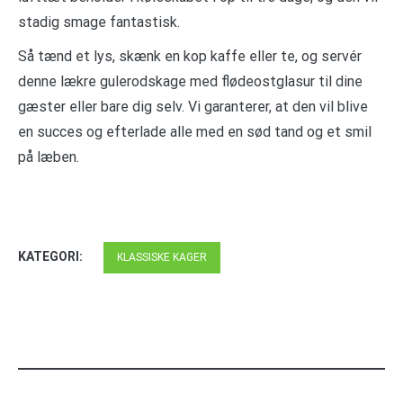
stadig smage fantastisk.
Så tænd et lys, skænk en kop kaffe eller te, og servér
denne lækre gulerodskage med flødeostglasur til dine
gæster eller bare dig selv. Vi garanterer, at den vil blive
en succes og efterlade alle med en sød tand og et smil
på læben.
KATEGORI:
KLASSISKE KAGER