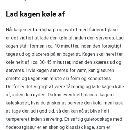
Lad kagen køle af
Når kagen er færdigbagt og pyntet med flødeostglasur,
er det vigtigt at lade den køle af, inden den serveres. Lad
kagen stå i formen i ca. 10 minutter, inden den forsigtigt
tages ud og placeres på en bagerist. Kagen skal herefter
køle helt af i ca. 30-45 minutter, inden den skæres ud og
serveres. Hvis kagen serveres for varm, kan glasuren
smelte og kagen kan miste sin form og konsistens.
Derfor er det vigtigt at være tålmodig og lade kagen køle
af, inden den nydes. Du kan eventuelt placere kagen i
køleskabet, hvis du ønsker at servere den kold, men husk
at tage den ud i god tid, så den kan nå at blive helt
tempereret inden servering. En saftig gulerodskage med
flødeostglasur er en skøn og klassisk kage, som er