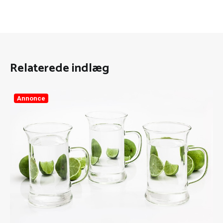
Relaterede indlæg
Annonce