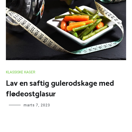
KLASSISKE KAGER
Lav en saftig gulerodskage med
flødeostglasur
marts 7, 2023