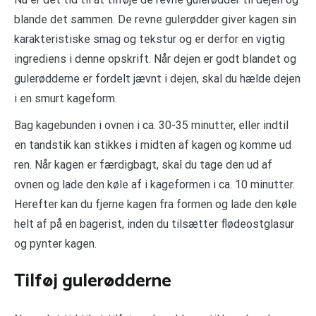
blande det sammen. De revne gulerødder giver kagen sin
karakteristiske smag og tekstur og er derfor en vigtig
ingrediens i denne opskrift. Når dejen er godt blandet og
gulerødderne er fordelt jævnt i dejen, skal du hælde dejen
i en smurt kageform.
Bag kagebunden i ovnen i ca. 30-35 minutter, eller indtil
en tandstik kan stikkes i midten af kagen og komme ud
ren. Når kagen er færdigbagt, skal du tage den ud af
ovnen og lade den køle af i kageformen i ca. 10 minutter.
Herefter kan du fjerne kagen fra formen og lade den køle
helt af på en bagerist, inden du tilsætter flødeostglasur
og pynter kagen.
Tilføj gulerødderne