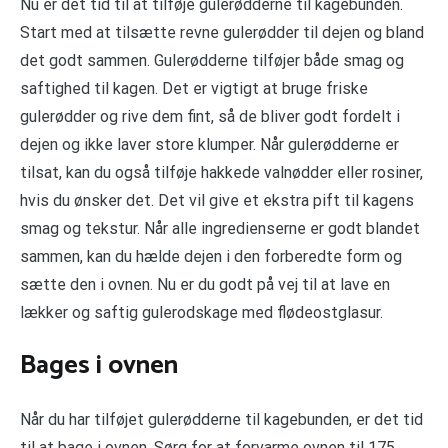
Nu er det tid til at tilføje gulerødderne til kagebunden.
Start med at tilsætte revne gulerødder til dejen og bland
det godt sammen. Gulerødderne tilføjer både smag og
saftighed til kagen. Det er vigtigt at bruge friske
gulerødder og rive dem fint, så de bliver godt fordelt i
dejen og ikke laver store klumper. Når gulerødderne er
tilsat, kan du også tilføje hakkede valnødder eller rosiner,
hvis du ønsker det. Det vil give et ekstra pift til kagens
smag og tekstur. Når alle ingredienserne er godt blandet
sammen, kan du hælde dejen i den forberedte form og
sætte den i ovnen. Nu er du godt på vej til at lave en
lækker og saftig gulerodskage med flødeostglasur.
Bages i ovnen
Når du har tilføjet gulerødderne til kagebunden, er det tid
til at bage i ovnen. Sørg for at forvarme ovnen til 175