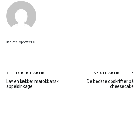
Indlæg oprettet
58
Indlægsnavigation
FORRIGE ARTIKEL
NÆSTE ARTIKEL
Lav en lækker marokkansk
De bedste opskrifter på
appelsinkage
cheesecake