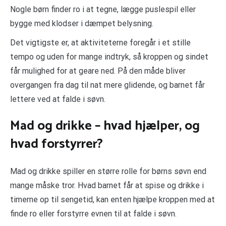
Nogle børn finder ro i at tegne, lægge puslespil eller
bygge med klodser i dæmpet belysning.
Det vigtigste er, at aktiviteterne foregår i et stille
tempo og uden for mange indtryk, så kroppen og sindet
får mulighed for at geare ned. På den måde bliver
overgangen fra dag til nat mere glidende, og barnet får
lettere ved at falde i søvn.
Mad og drikke – hvad hjælper, og
hvad forstyrrer?
Mad og drikke spiller en større rolle for børns søvn end
mange måske tror. Hvad barnet får at spise og drikke i
timerne op til sengetid, kan enten hjælpe kroppen med at
finde ro eller forstyrre evnen til at falde i søvn.