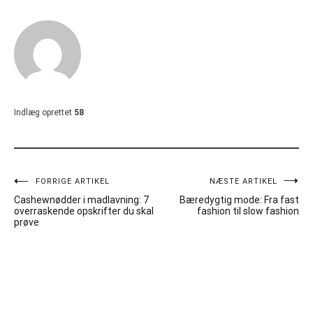
Indlæg oprettet
58
Indlægsnavigation
FORRIGE ARTIKEL
NÆSTE ARTIKEL
Cashewnødder i madlavning: 7
Bæredygtig mode: Fra fast
overraskende opskrifter du skal
fashion til slow fashion
prøve