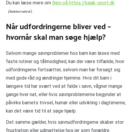
Du kan læse mere om
Børn på https://kajak-sport.dk
.
Når udfordringerne bliver ved –
hvornår skal man søge hjælp?
Selvom mange søvnproblemer hos børn kan løses med
faste rutiner og tålmodighed, kan der være tilfælde, hvor
udfordringerne fortsætter, selvom man har forsøgt sig
med gode råd og ændringer hjemme. Hvis dit barn i
længere tid har svært ved at falde i søvn, vågner mange
gange hver nat, eller hvis søvnproblemerne begynder at
påvirke barnets trivsel, humør eller udvikling i dagtimerne,
kan det være tid til at søge hjælp.
Det samme gælder, hvis søvnudfordringerne skaber stor
frustration eller udmattelse hos jer som forældre.