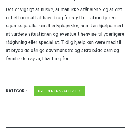
Det er vigtigt at huske, at man ikke står alene, og at det
er helt normalt at have brug for støtte. Tal med jeres
egen læge eller sundhedsplejerske, som kan hjælpe med
at vurdere situationen og eventuelt henvise til yderligere
rådgivning eller specialist. Tidlig hjælp kan være med til
at bryde de dårlige søvnmønstre og sikre både barn og
familie den søvn, I har brug for.
KATEGORI:
NYHEDER FRA KAGEBORD