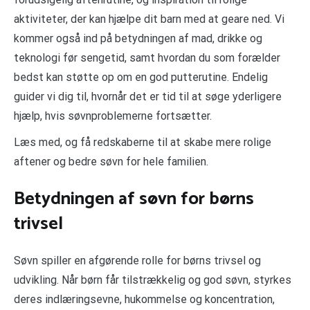
aktiviteter, der kan hjælpe dit barn med at geare ned. Vi
kommer også ind på betydningen af mad, drikke og
teknologi før sengetid, samt hvordan du som forælder
bedst kan støtte op om en god putterutine. Endelig
guider vi dig til, hvornår det er tid til at søge yderligere
hjælp, hvis søvnproblemerne fortsætter.
Læs med, og få redskaberne til at skabe mere rolige
aftener og bedre søvn for hele familien.
Betydningen af søvn for børns
trivsel
Søvn spiller en afgørende rolle for børns trivsel og
udvikling. Når børn får tilstrækkelig og god søvn, styrkes
deres indlæringsevne, hukommelse og koncentration,