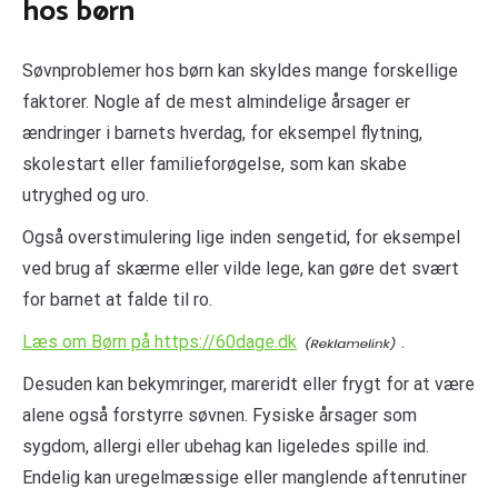
hos børn
Søvnproblemer hos børn kan skyldes mange forskellige
faktorer. Nogle af de mest almindelige årsager er
ændringer i barnets hverdag, for eksempel flytning,
skolestart eller familieforøgelse, som kan skabe
utryghed og uro.
Også overstimulering lige inden sengetid, for eksempel
ved brug af skærme eller vilde lege, kan gøre det svært
for barnet at falde til ro.
Læs om Børn på https://60dage.dk
.
Desuden kan bekymringer, mareridt eller frygt for at være
alene også forstyrre søvnen. Fysiske årsager som
sygdom, allergi eller ubehag kan ligeledes spille ind.
Endelig kan uregelmæssige eller manglende aftenrutiner