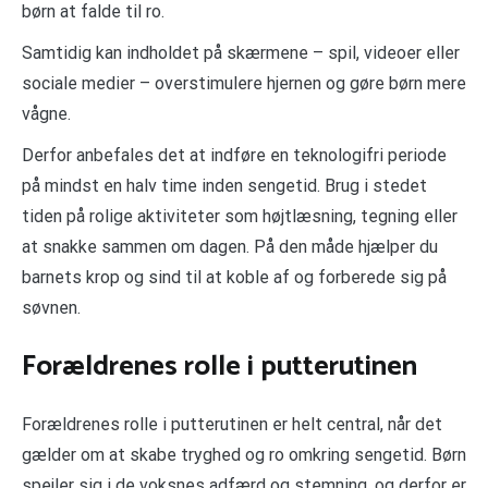
børn at falde til ro.
Samtidig kan indholdet på skærmene – spil, videoer eller
sociale medier – overstimulere hjernen og gøre børn mere
vågne.
Derfor anbefales det at indføre en teknologifri periode
på mindst en halv time inden sengetid. Brug i stedet
tiden på rolige aktiviteter som højtlæsning, tegning eller
at snakke sammen om dagen. På den måde hjælper du
barnets krop og sind til at koble af og forberede sig på
søvnen.
Forældrenes rolle i putterutinen
Forældrenes rolle i putterutinen er helt central, når det
gælder om at skabe tryghed og ro omkring sengetid. Børn
spejler sig i de voksnes adfærd og stemning, og derfor er