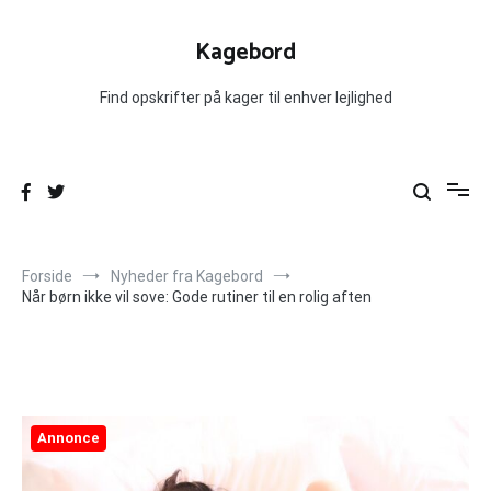
Videre
til
Kagebord
indhold
Find opskrifter på kager til enhver lejlighed
Forside
Nyheder fra Kagebord
Når børn ikke vil sove: Gode rutiner til en rolig aften
Annonce