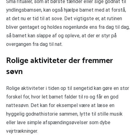
Små ritualer, som at børste tænder eller sige godnat til
yndlingsbamsen, kan også hjælpe barnet med at forstå,
at det nu er tid til at sove. Det vigtigste er, at rutinen
bliver gentaget og holdes nogenlunde ens fra dag til dag,
så barnet kan slappe af og opleve, at der er styr på
overgangen fra dag til nat.
Rolige aktiviteter der fremmer
søvn
Rolige aktiviteter i tiden op til sengetid kan gøre en stor
forskel for, hvor let barnet falder til ro og får en god
nattesøvn. Det kan for eksempel være at læse en
hyggelig godnathistorie sammen, lytte til stille musik
eller lave simple afspændingsøvelser som dybe
vejrtrækninger.