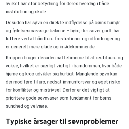
hvilket har stor betydning for deres hverdag i både
institution og skole.
Desuden har søvn en direkte indflydelse på børns humør
og følelsesmæssige balance – børn, der sover godt, har
lettere ved at håndtere frustrationer og udfordringer og
er generelt mere glade og imødekommende.
Kroppen bruger desuden nattetimerne til at restituere og
vokse, hvilket er særligt vigtigt i barndommen, hvor både
hjerne og krop udvikler sig hurtigt. Manglende søvn kan
derimod føre til uro, nedsat immunforsvar og øget risiko
for konflikter og mistrivsel. Derfor er det vigtigt at
prioritere gode søvnvaner som fundament for børns
sundhed og velvære.
Typiske årsager til søvnproblemer