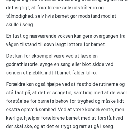
det vigtigt, at forældrene selv udstråler ro og
tålmodighed, selv hvis barnet gør modstand mod at
skulle i seng.
En fast og nærværende voksen kan gøre overgangen fra
vågen tilstand til søvn langt lettere for barnet.
Det kan for eksempel være ved at læse en
godnathistorie, synge en sang eller blot sidde ved
sengen et øjeblik, indtil barnet falder til ro.
Forældre kan også hjælpe ved at fastholde rutinerne og
stå fast på, at det er sengetid, samtidig med at de viser
forståelse for barnets behov for tryghed og måske lidt
ekstra opmærksomhed. Ved at være konsekvente, men
kærlige, hjælper forældrene barnet med at forstå, hvad
der skal ske, og at det er trygt og rart at gå i seng.