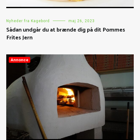
Nyheder fra Kagebord
maj 26, 2023
Sådan undgår du at brænde dig på dit Pommes
Frites Jern
Annonce