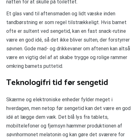
natten for at skulle på toilettet.
Et glas vand til aftensmaden og lidt væske inden
tandbørstning er som regel tilstrækkeligt. Hvis barnet
ofte er sultent ved sengetid, kan en fast snack-rutine
være en god idé, så det ikke bliver sulten, der forstyrrer
søvnen. Gode mad- og drikkevaner om aftenen kan altså
være en vigtig del af at skabe trygge og rolige rammer
omkring barnets puttetid.
Teknologifri tid før sengetid
Skærme og elektroniske enheder fylder meget i
hverdagen, men netop før sengetid kan det være en god
idé at lægge dem væk. Det blå lys fra tablets,
mobiltelefoner og fjernsyn hæmmer produktionen af
søvnhormonet melatonin og kan gøre det sværere for