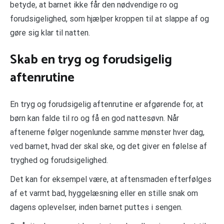
betyde, at barnet ikke får den nødvendige ro og
forudsigelighed, som hjælper kroppen til at slappe af og
gøre sig klar til natten.
Skab en tryg og forudsigelig
aftenrutine
En tryg og forudsigelig aftenrutine er afgørende for, at
børn kan falde til ro og få en god nattesøvn. Når
aftenerne følger nogenlunde samme mønster hver dag,
ved barnet, hvad der skal ske, og det giver en følelse af
tryghed og forudsigelighed.
Det kan for eksempel være, at aftensmaden efterfølges
af et varmt bad, hyggelæsning eller en stille snak om
dagens oplevelser, inden barnet puttes i sengen.