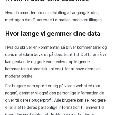
Hvis du anmoder om en nulstilling af adgangskoden,
medtages din IP-adresse i e-mailen med nustillingen.
Hvor længe vi gemmer dine data
Hvis du skriver en kommentar, så bliver kommentarer og
dens metadata bevaret på ubestemt tid. Dette er så vi
kan genkende og godkende enhver opfølgende
kommentar automatisk i stedet for at have dem i en
moderationskø.
For brugere som opretter sig på vores websted (om
nogen), gemmer vi også den personlige information de
giver til deres brugerprofil. Alle brugere kan se, redigere,
eller slette deres personlige information til enhver tid
(med den undtagelse at de ikke kan ændre deres