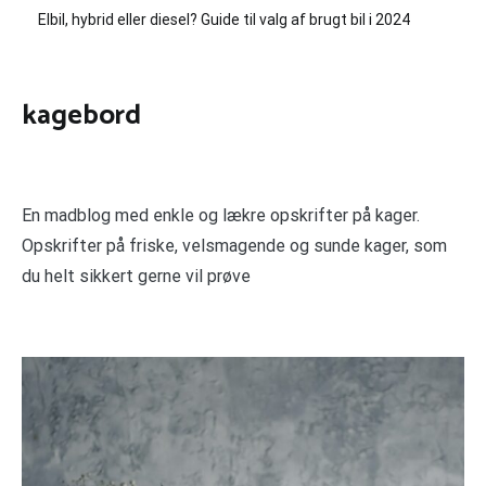
Elbil, hybrid eller diesel? Guide til valg af brugt bil i 2024
kagebord
En madblog med enkle og lækre opskrifter på kager.
Opskrifter på friske, velsmagende og sunde kager, som
du helt sikkert gerne vil prøve