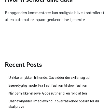
Besøgendes kommentarer kan muligvis blive kontrolleret
af en automatisk spam-genkendelse tjeneste.
Recent Posts
Unikke smykker til hende: Gaveidéer der skiller sig ud
Bæredygtig mode: Fra fast fashion til slow fashion
Når børn ikke vil sove: Gode rutiner til en rolig aften
Cashewnødder i madlavning: 7 overraskende opskrifter du
skal prøve